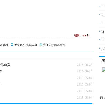
广
白
广
徐
编辑：admin
广
要爆料
手机也可以看新闻
关注问我腾讯微博
8
图
对你负责
2015-06-25
职
2015-06-25
2015-05-04
网
2015-05-04
2015-05-04
2015-05-04
网