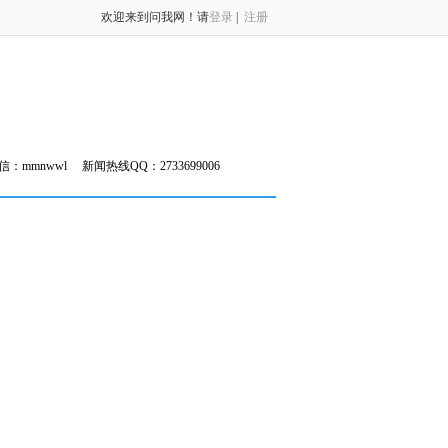
欢迎来到问我网！请
登录
|
注册
信：mmnwwl
新闻热线QQ：2733699006