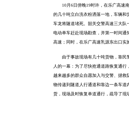
10月6日傍晚19时许，在乐广高
的几十吨立白洗衣粉洒落一地，车辆和
车龙将隧道堵死。韶关交警高速三大队
电动单车赶赴现场勘查，并第一时间通
高速；同时，在乐广高速乳源东出口实
由于事故现场有几十吨货物，靠民
人的一幕：为了尽快抢通道路恢复通行
越来越多的群众自愿加入与交警、拯救
物传递到隧道人行通道和靠边一条车道
货，现场及时恢复单道通行，疏导了现